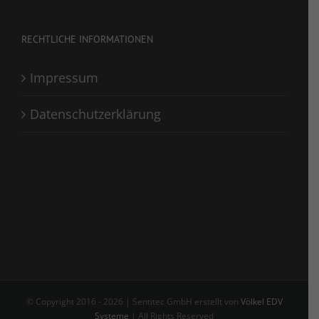
RECHTLICHE INFORMATIONEN
Impressum
Datenschutzerklärung
© Copyright 2016 -
2026 | Sentitec GmbH erstellt von
Völkel EDV
Systeme
| All Rights Reserved