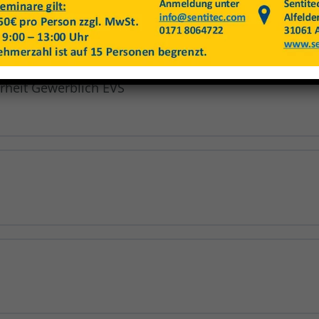
rheit Gewerblich EVS