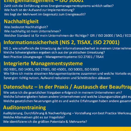
Price
Closed