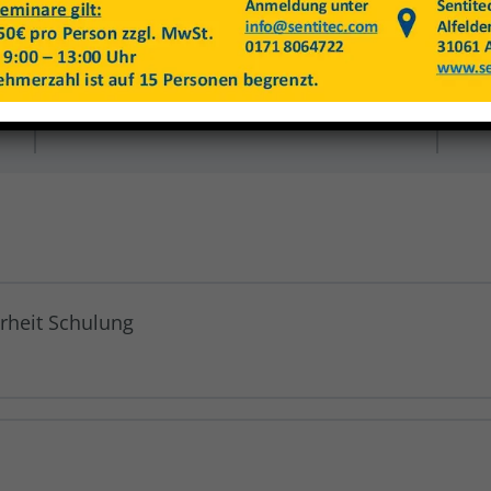
Price
Closed
rheit Schulung