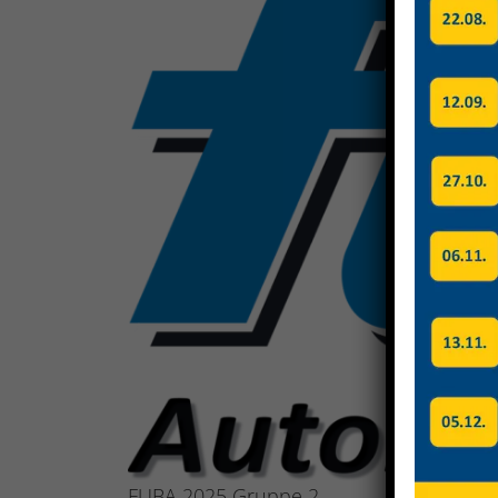
Image
FUBA 2025 Gruppe 2