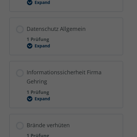
Expand
Ergonomisches
Arbeiten
Datenschutz Allgemein
1 Prüfung
Expand
Datenschutz
Allgemein
Informationssicherheit Firma
Gehring
1 Prüfung
Expand
Informationssicherheit
Firma
Gehring
Brände verhüten
1 Prüfung