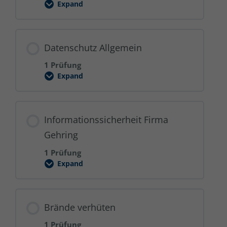
Expand
Ergonomisches
Arbeiten
Datenschutz Allgemein
1 Prüfung
Expand
Datenschutz
Allgemein
Informationssicherheit Firma
Gehring
1 Prüfung
Expand
Informationssicherheit
Firma
Gehring
Brände verhüten
1 Prüfung