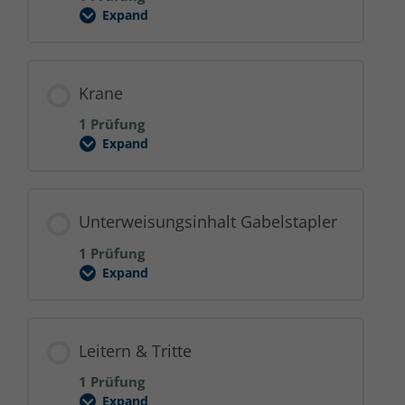
Expand
Brände
verhüten
Krane
1 Prüfung
Expand
Krane
Unterweisungsinhalt Gabelstapler
1 Prüfung
Expand
Unterweisungsinhalt
Gabelstapler
Leitern & Tritte
1 Prüfung
Expand