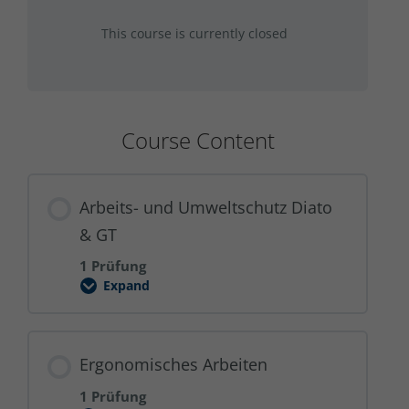
This course is currently closed
Course Content
Arbeits- und Umweltschutz Diato
& GT
1 Prüfung
Expand
Arbeits-
und
Umweltschutz
Diato
&
Ergonomisches Arbeiten
GT
1 Prüfung