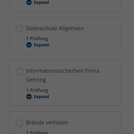
Expand
Ergonomisches
Arbeiten
Datenschutz Allgemein
1 Prüfung
Expand
Datenschutz
Allgemein
Informationssicherheit Firma
Gehring
1 Prüfung
Expand
Informationssicherheit
Firma
Gehring
Brände verhüten
1 Prüfung