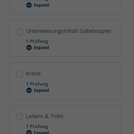
Expand
Brände
verhüten
Unterweisungsinhalt Gabelstapler
1 Prüfung
Expand
Unterweisungsinhalt
Gabelstapler
Krane
1 Prüfung
Expand
Krane
Leitern & Tritte
1 Prüfung
Expand