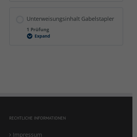
Schulung
Unterweisungsinhalt Gabelstapler
1 Prüfung
Expand
Unterweisungsinhalt
Gabelstapler
RECHTLICHE INFORMATIONEN
Impressum