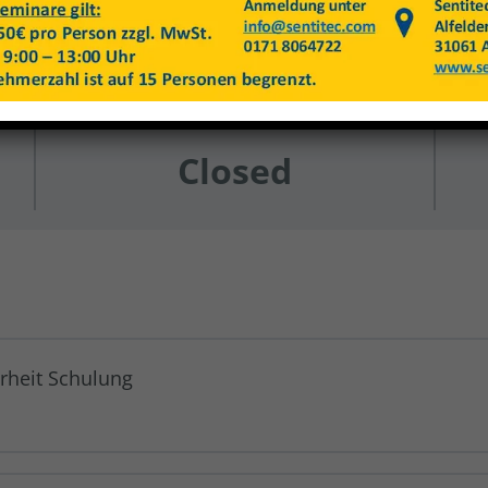
nomie, Gefahrstoffe, Kran
Price
Closed
rheit Schulung