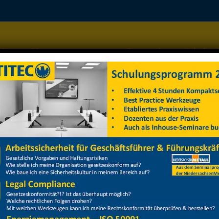
Home
Managementsysteme
Datenschutz
Arbeitss
nomie, Gefahrstoffe, Kran