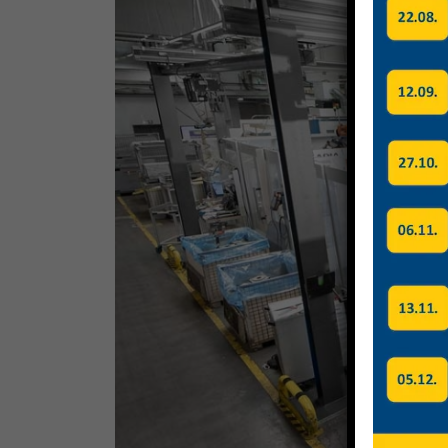
Image