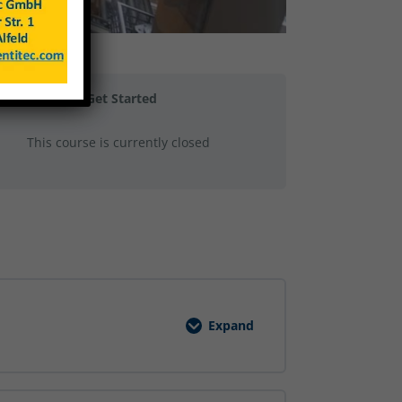
Get Started
This course is currently closed
Expand
Grundunterweisung
Arbeitssicherheit
Schulung