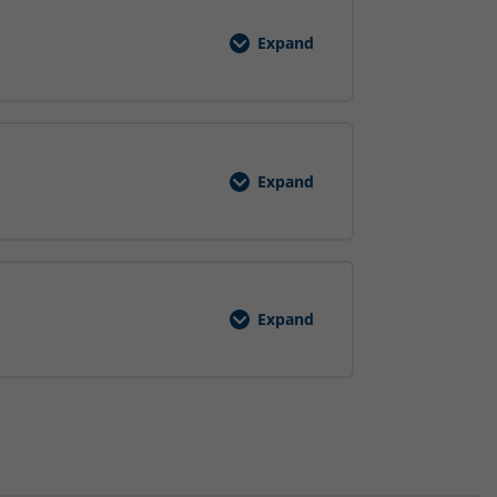
Expand
Ergonomisches
Arbeiten
Expand
Gefahrstoffe
Schulung
Expand
Krane