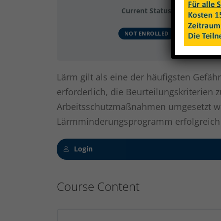
Current Status
NOT ENROLLED
Lärm gilt als eine der häufigsten Gefäh
erforderlich, die Beurteilungskriterie
Arbeitsschutzmaßnahmen umgesetzt wer
Lärmminderungsprogramm erfolgreich 
Login
Course Content