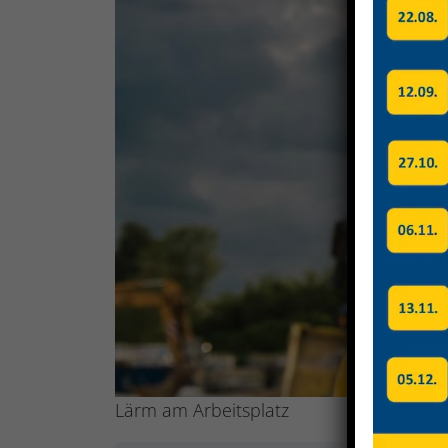
Lärm am Arbeitsplatz