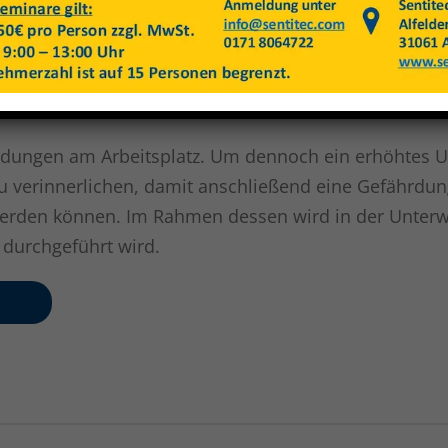
Price
Closed
rdungen am Arbeitsplatz. Um dennoch ein erhöhtes Unf
n zu verinnerlichen, damit anschließend eine Gefährdu
den können. Im Rahmen dessen wird in der Unterwei
durchgeführt wird.