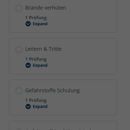
Brände verhüten
1 Prüfung
Expand
Brände
verhüten
Leitern & Tritte
1 Prüfung
Expand
Leitern
&
Tritte
Gefahrstoffe Schulung
1 Prüfung
Expand
Gefahrstoffe
Schulung