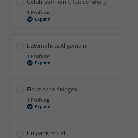
Gefahrstoff umfüllen Schulung
1 Prüfung
Expand
Gefahrstoff
umfüllen
Schulung
Datenschutz Allgemein
1 Prüfung
Expand
Datenschutz
Allgemein
Elektrische Anlagen
1 Prüfung
Expand
Elektrische
Anlagen
Umgang mit KI