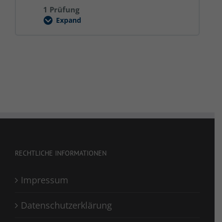
1 Prüfung
Expand
Umgang
mit
KI
RECHTLICHE INFORMATIONEN
Impressum
Datenschutzerklärung