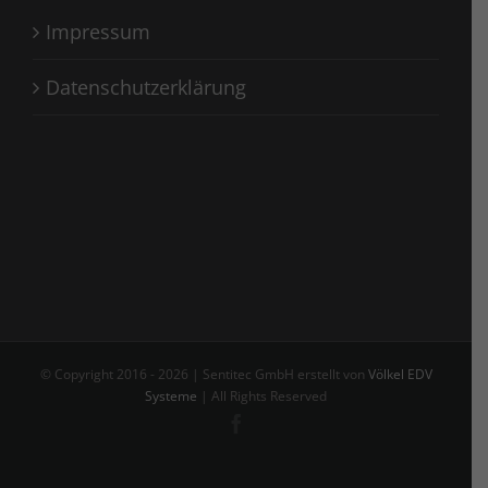
Impressum
Datenschutzerklärung
© Copyright 2016 -
2026 | Sentitec GmbH erstellt von
Völkel EDV
Systeme
| All Rights Reserved
Facebook