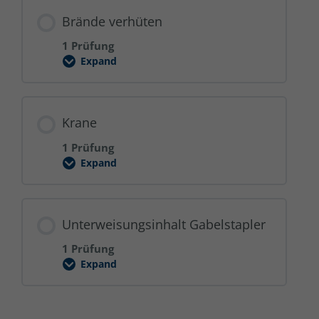
Brände verhüten
1 Prüfung
Expand
Brände
verhüten
Krane
1 Prüfung
Expand
Krane
Unterweisungsinhalt Gabelstapler
1 Prüfung
Expand
Unterweisungsinhalt
Gabelstapler