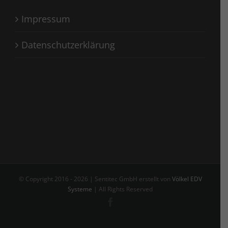
Impressum
Datenschutzerklärung
© Copyright 2016 -
2026 | Sentitec GmbH erstellt von
Völkel EDV
Systeme
| All Rights Reserved
Facebook