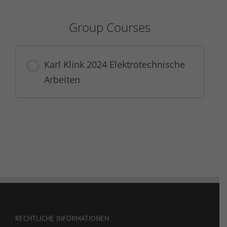
Group Courses
Karl Klink 2024 Elektrotechnische
Arbeiten
COURSE PROGRESS
0% COMPLETE
0/0 Steps
RECHTLICHE INFORMATIONEN