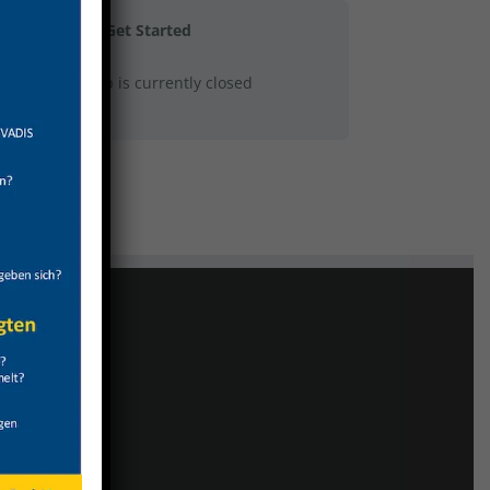
Get Started
This group is currently closed