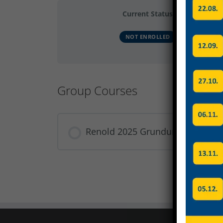
Current Status
NOT ENROLLED
Group Courses
Renold 2025 Grundunterweisung,
COURSE PROGRESS