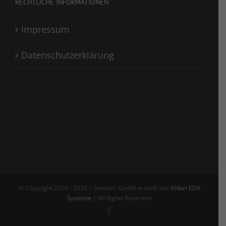
RECHTLICHE INFORMATIONEN
Impressum
Datenschutzerklärung
© Copyright 2016 -
2026 | Sentitec GmbH erstellt von
Völkel EDV
Systeme
| All Rights Reserved
Facebook