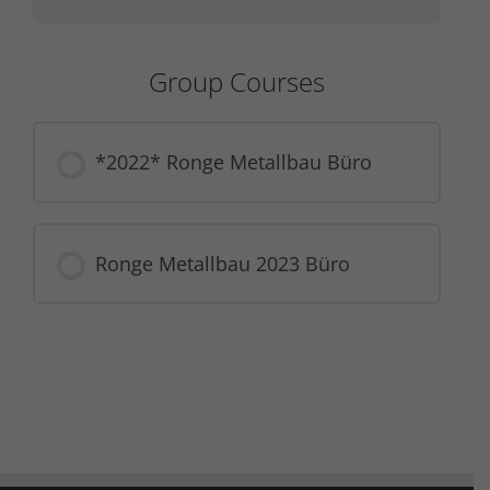
Group Courses
*2022* Ronge Metallbau Büro
COURSE PROGRESS
Ronge Metallbau 2023 Büro
0% COMPLETE
0/0 Steps
COURSE PROGRESS
0% COMPLETE
0/0 Steps