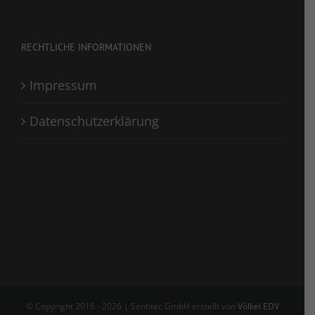
RECHTLICHE INFORMATIONEN
Impressum
Datenschutzerklärung
© Copyright 2016 -
2026 | Sentitec GmbH erstellt von
Völkel EDV