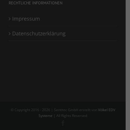
RECHTLICHE INFORMATIONEN
Impressum
Datenschutzerklärung
© Copyright 2016 -
2026 | Sentitec GmbH erstellt von
Völkel EDV
Systeme
| All Rights Reserved
Facebook