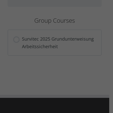
Group Courses
Survitec 2025 Grundunterweisung
Arbeitssicherheit
COURSE PROGRESS
0% COMPLETE
0/0 Steps