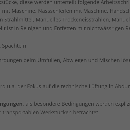
tücke, diese werden unterteilt folgende Arbeitsschri
en mit Maschine, Nassschleifen mit Maschine, Handschl
sten Strahlmittel, Manuelles Trockeneisstrahlen, Manu
ilt ist in Reinigen und Entfetten mit nichtwässrigen 
& Spachteln
ährdungen beim Umfüllen, Abwiegen und Mischen lösem
wird u.a. der Fokus auf die technische Lüftung in Abd
ingungen
, als besondere Bedingungen werden explizi
 transportablen Werkstücken betrachtet.