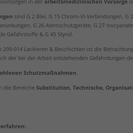
svorsorgen in der
arbeitsmedizinischen Vorsorge
is
ngen
sind G 2 Blei, G 15 Chrom-VI-Verbindungen, G 
unkungen, G 26 Atemschutzgeräte, G 27 Isocyanate, 
 Gefahrstoffe & G 45 Styrol.
 209-014 Lackieren & Beschichten ist die Betrachtun
ich der bei der Arbeit entstehenden Gefährdungen deta
ohlenen Schutzmaßnahmen
.
n die Bereiche
Substitution, Technische, Organisat
verfahren: