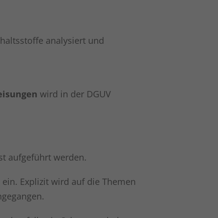
altsstoffe analysiert und
eisungen
wird in der DGUV
st aufgeführt werden.
in. Explizit wird auf die Themen
ngegangen.