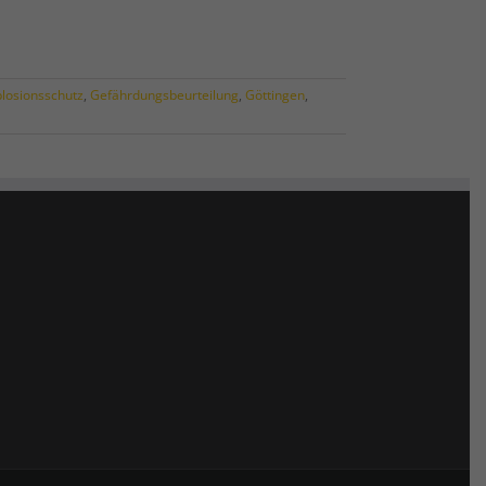
losionsschutz
,
Gefährdungsbeurteilung
,
Göttingen
,