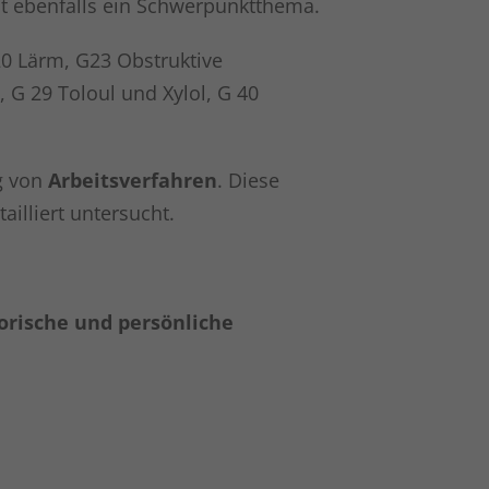
t ebenfalls ein Schwerpunktthema.
20 Lärm, G23 Obstruktive
G 29 Toloul und Xylol, G 40
g von
Arbeitsverfahren
. Diese
illiert untersucht.
orische und persönliche