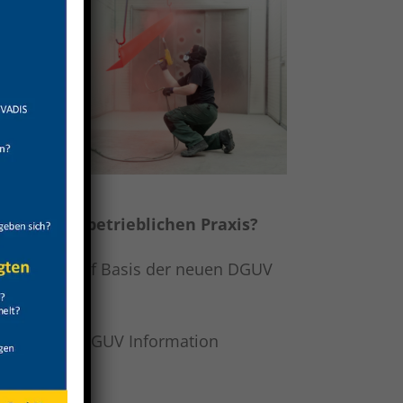
en in der betrieblichen Praxis?
e sollten auf Basis der neuen DGUV
en aus der DGUV Information