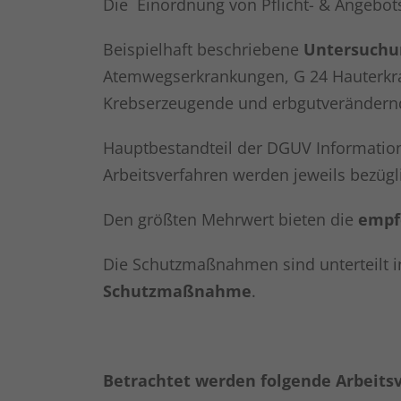
Die Einordnung von Pflicht- & Angebot
Beispielhaft beschriebene
Untersuchu
Atemwegserkrankungen, G 24 Hauterkran
Krebserzeugende und erbgutverändernde
Hauptbestandteil der DGUV Information
Arbeitsverfahren werden jeweils bezügl
Den größten Mehrwert bieten die
empf
Die Schutzmaßnahmen sind unterteilt i
Schutzmaßnahme
.
Betrachtet werden folgende Arbeits