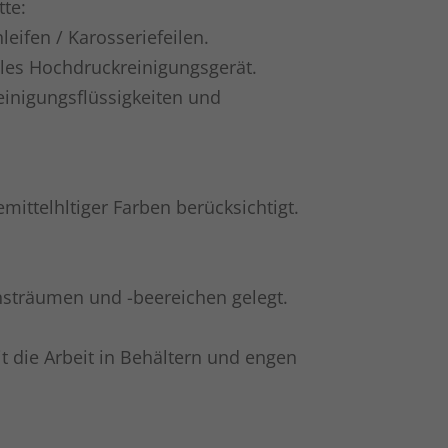
tte:
eifen / Karosseriefeilen.
elles Hochdruckreinigungsgerät.
Reinigungsflüssigkeiten und
ittelhltiger Farben berücksichtigt.
unsträumen und -beereichen gelegt.
t die Arbeit in Behältern und engen