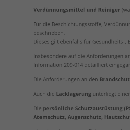
Verdünnungsmittel und Reiniger
(wäs
Für die Beschichtungsstoffe, Verdünnun
beschrieben.
Dieses gilt ebenfalls für Gesundheits-
Insbesondere auf die Anforderungen a
Information 209-014 detailliert eingega
Die Anforderungen an den
Brandschut
Auch die
Lacklagerung
unterliegt eine
Die
persönliche Schutzausrüstung (P
Atemschutz, Augenschutz, Hautschut