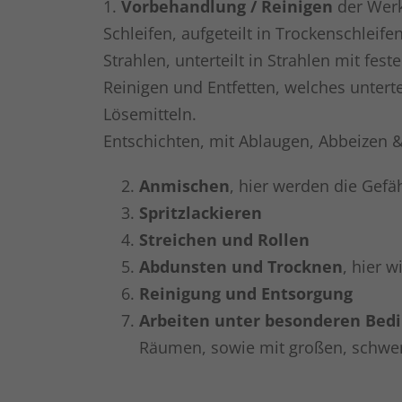
1.
Vorbehandlung / Reinigen
der Werks
Schleifen, aufgeteilt in Trockenschleif
Strahlen, unterteilt in Strahlen mit fe
Reinigen und Entfetten, welches unterte
Lösemitteln.
Entschichten, mit Ablaugen, Abbeizen 
Anmischen
, hier werden die Gef
Spritzlackieren
Streichen und Rollen
Abdunsten und Trocknen
, hier 
Reinigung und Entsorgung
Arbeiten unter besonderen Bed
Räumen, sowie mit großen, schwer