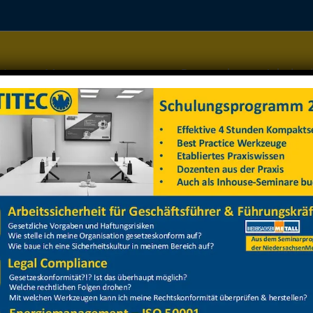
Home
Managementsysteme
Datenschutz
Arbeitss
d Beschichten
d Beschichten