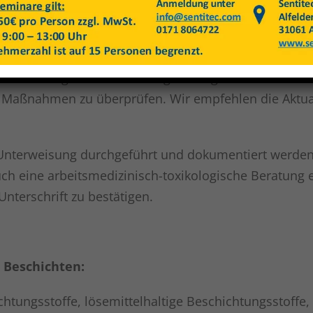
bt es?
anweisungen müssen in regelmäßigen Abständen aktua
n Maßnahmen zu überprüfen. Wir empfehlen die Aktuali
Unterweisung durchgeführt und dokumentiert werden
h eine arbeitsmedizinisch-toxikologische Beratung e
nterschrift zu bestätigen.
 Beschichten:
htungsstoffe, lösemittelhaltige Beschichtungsstoffe,