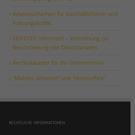
Arbeitssicherheit für Geschäftsführer und
Führungskräfte
SENTITEC informiert – Verordnung zur
Beschränkung von Diisocyanaten
Rechtskataster für Ihr Unternehmen
“Mobiles Arbeiten” und “Homeoffice”
RECHTLICHE INFORMATIONEN