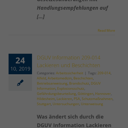
Handlungsempfehlungen auf
[…]
Read More
DGUV Information 209-014
24
Lackieren und Beschichten
10, 2019
Categories:
Arbeitssicherheit
|
Tags:
209-014
,
Alfeld
,
Arbeitsmedizin
,
Beschichten
,
Betriebsanweisung
,
Brandschutz
,
DGUV
Information
,
Explosionsschutz
,
Gefährdungsbeurteilung
,
Göttingen
,
Hannover
,
Hildesheim
,
Lackieren
,
PSA
,
Schutzmaßnahmen
,
Stuttgart
,
Untersuchungen
,
Unterweisung
Was ändert sich durch die
DGUV Information Lackieren