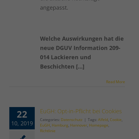
angepasst.
Welche Auswirkungen hat die
neue DGUV Information 209-
014 Lackieren und
Beschichten […]
Read More
EuGH: Opt-in-Pflicht bei Cookies
22
Categories:
Datenschutz
|
Tags:
Alfeld
,
Cookie
,
10, 2019
EuGH
,
Hamburg
,
Hannover
,
Homepage
,
Richtlinie