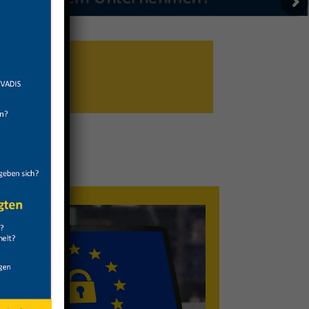
eiträge an.
Externer Datenschutzbeauftragter