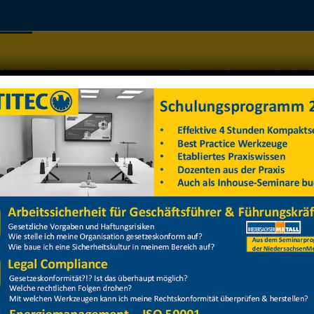
Home
Managementsysteme
Datenschutz
Arbeitss
25