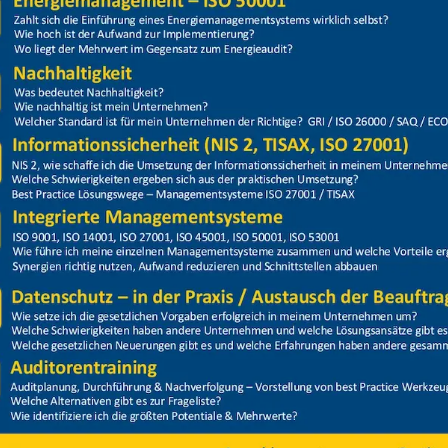
Referenzen und Projekte?
ei Interesse auf LinkedIn und schaut unsere B
Zu unseren Projekten
Qualitätsmanagement (ISO 9001)
Automotive IATF 16949/VDA)