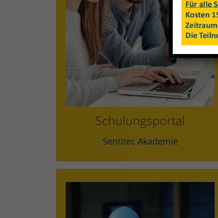
Arbeitssicherheit
Datenschutz
Schulungsportal
Sentitec Akademie
Fachkraft für Arbeitssicherheit