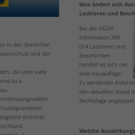
Was ändert sich dur
Lackieren und Besc
Bei der DGUV
Information 209-
en in den Bereichen
014 Lackieren und
atenschutz und der
Beschichten
handelt es sich um
en, die über viele
eine Neuauflage.
sind (u.a.
Es werdendie Anford
au,
den aktuellen Stand d
nstleistungssektor,
Rechtslage angepasst
Schulungsanbieter,
tzgebiet erstreckt
tschland,
Welche Auswirkunge
werden […]