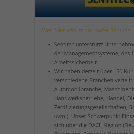
Wer oder was ist die Marke Sentitec
Sentitec unterstützt Unternehm
der Managementsysteme, des D
Arbeitssicherheit.
Wir haben derzeit über 150 Kund
verschiedene Branchen verteilt 
Automobilbranche, Maschinenb
Handwerksbetriebe, Handel, Die
Zertifizierungsgesellschaften, 
uvm.). Unser Schwerpunkt Einsa
sich über die DACH Region (Deu
Österreich, Schweiz). Projekte 