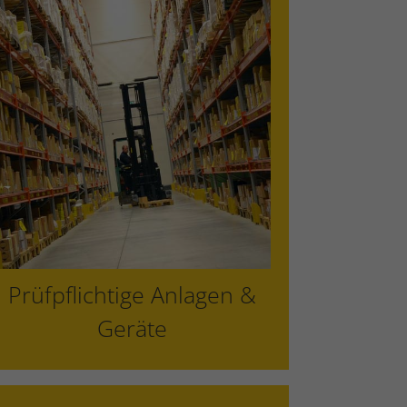
Regale
Leitern & Tritte
DGUV V3 Prüfung elektrischer
Betriebsmittel
Prüfpflichtige Anlagen &
Geräte