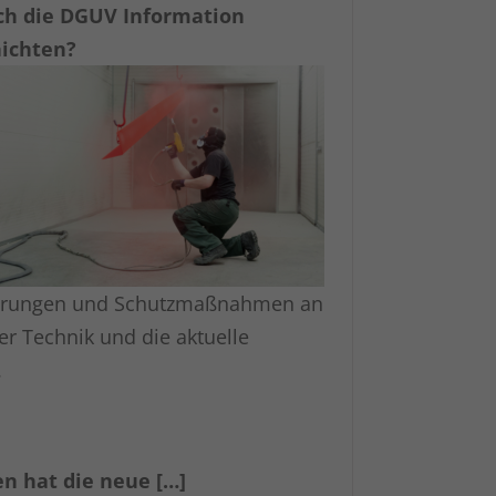
ch die DGUV Information
hichten?
erungen und Schutzmaßnahmen an
er Technik und die aktuelle
.
n hat die neue […]