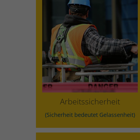
SiGeKo
Sicherung von Arbeitsstätten an
Straßen (RSA
ASA Sitzung
Unterweisung
Arbeitssicherheit
Gefährdungsbeurteilung
(Sicherheit bedeutet Gelassenheit)